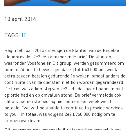
10 april 2014
TAGS:
IT
Begin februari 2013 ontvingen de klanten van de Engelse
cloudprovider 2e2 een alarmerende brief. De klanten,
waaronder Vodafone en Citigroup, werden gesommeerd om
binnen 24 uur te bevestigen dat zij tot £40.000 per week
extra zouden betalen gedurende 16 weken, omdat anders de
continuïteit van de diensten niet kon worden gegarandeerd.
De brief was afkomstig van 2e2 zelf, dat haar financiën niet
op orde had en op omvallen stond. De brief vermeldde ook
dat als het eerste bedrag niet binnen één week werd
betaald, “we will be unable to continue to provide services
to you.” In totaal was volgens 2e2 £960.000 nodig om te
kunnen overleven.
Dit waargebeurde voorbeeld illustreert hoe gevaarlijk het