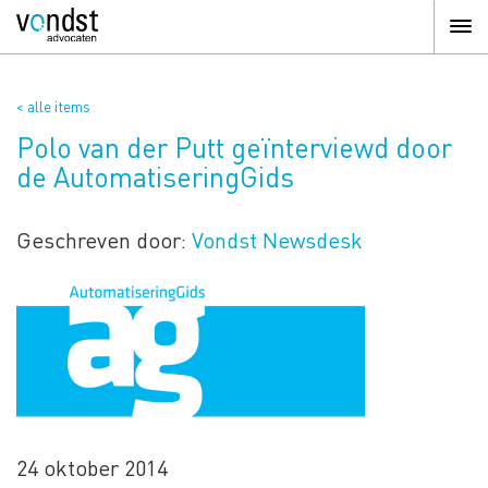
< alle items
Polo van der Putt geïnterviewd door
de AutomatiseringGids
Geschreven door:
Vondst Newsdesk
24 oktober 2014